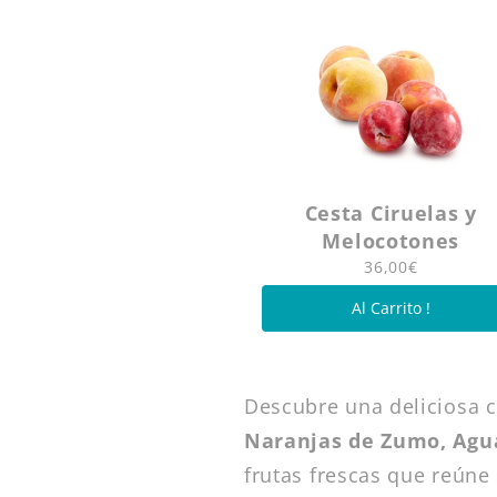
Cesta Ciruelas y
Melocotones
36,00€
Al Carrito !
Descubre una deliciosa 
Naranjas de Zumo, Agu
frutas frescas que reúne 