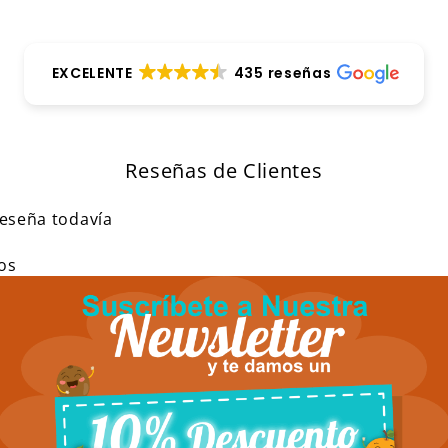
EXCELENTE
435 reseñas
Reseñas de Clientes
reseña todavía
os