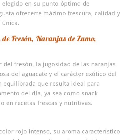
o elegido en su punto óptimo de
usta ofrecerte mázimo frescura, calidad y
 única.
ta de Fresón, Naranjas de Zumo,
r del fresón, la jugosidad de las naranjas
sa del aguacate y el carácter exótico del
equilibrada que resulta ideal para
omento del día, ya sea como snack
 en recetas frescas y nutritivas.
color rojo intenso, su aroma característico