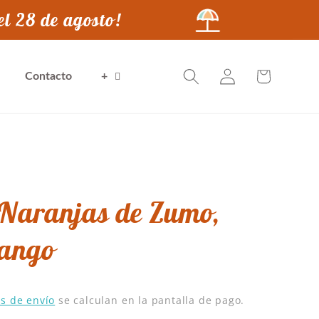
el 28 de agosto!
Iniciar
Carrito
Contacto
+
sesión
 Naranjas de Zumo,
Mango
s de envío
se calculan en la pantalla de pago.