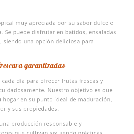
opical muy apreciada por su sabor dulce e
a. Se puede disfrutar en batidos, ensaladas
, siendo una opción deliciosa para
frescura garantizadas
cada día para ofrecer frutas frescas y
 cuidadosamente. Nuestro objetivo es que
u hogar en su punto ideal de maduración,
or y sus propiedades.
una producción responsable y
ores que cultivan siguiendo prácticas