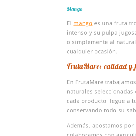
Mango
El
mango
es una fruta tr
intenso y su pulpa jugos
o simplemente al natural
cualquier ocasión.
FrutaMare: calidad y 
En FrutaMare trabajamos 
naturales seleccionadas
cada producto llegue a t
conservando todo su sab
Además, apostamos por 
colaboramos con agricult