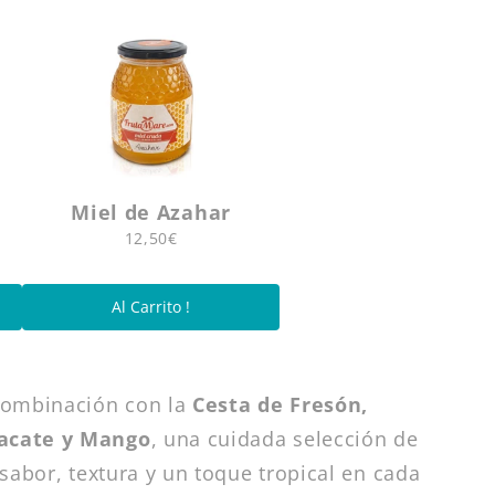
Miel de Azahar
12,50€
Al Carrito !
combinación con la
Cesta de Fresón,
acate y Mango
, una cuidada selección de
sabor, textura y un toque tropical en cada