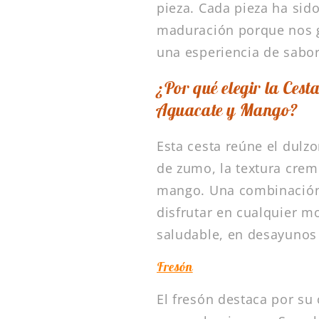
pieza. Cada pieza ha sid
maduración porque nos g
una esperiencia de sabor
¿Por qué elegir la Ces
Aguacate y Mango?
Esta cesta reúne el dulzo
de zumo, la textura cremo
mango. Una combinación 
disfrutar en cualquier m
saludable, en desayunos o
Fresón
El fresón destaca por su 