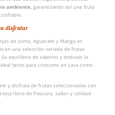
dio ambiente,
garantizando así una fruta
confiable.
a disfrutar
anjas de zumo, Aguacate y Mango es
scan una selección variada de frutas
. Su equilibrio de sabores y texturas la
 ideal tanto para consumo en casa como
.
re y disfruta de frutas seleccionadas con
esta llena de frescura, sabor y calidad
.