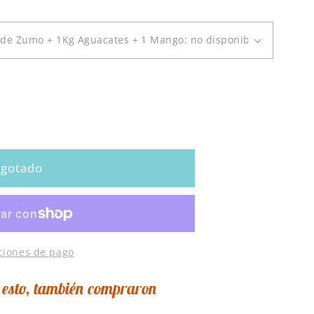
gotado
ciones de pago
 esto, también compraron