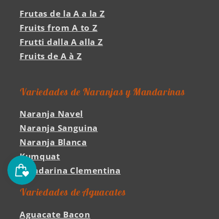
Frutas de la A a la Z
Fruits from A to Z
Frutti dalla A alla Z
Fruits de A à Z
Variedades de Naranjas y Mandarinas
Naranja Navel
Naranja Sanguina
Naranja Blanca
Kumquat
Mandarina Clementina
Variedades de Aguacates
Aguacate Bacon