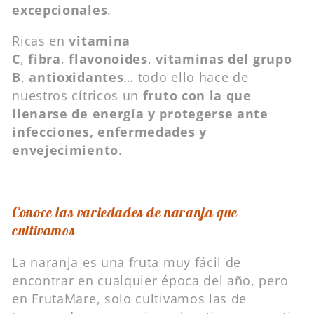
excepcionales
.
Ricas en
vitamina
C
,
fibra
,
flavonoides
,
vitaminas del grupo
B
,
antioxidantes
… todo ello hace de
nuestros cítricos un
fruto con la que
llenarse de energía y protegerse ante
infecciones, enfermedades y
envejecimiento
.
Conoce las variedades de naranja que
cultivamos
La naranja es una fruta muy fácil de
encontrar en cualquier época del año, pero
en FrutaMare, solo cultivamos las de