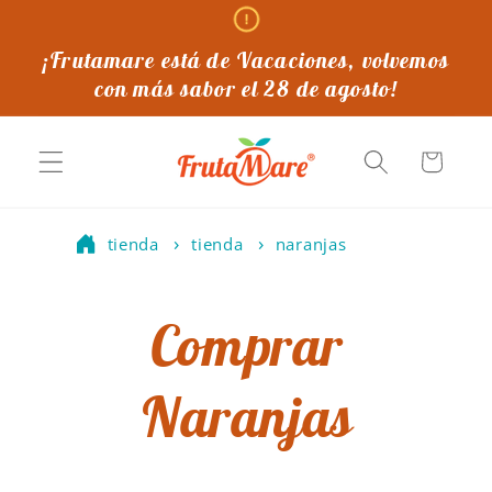
Ir
directamente
al contenido
¡Frutamare está de Vacaciones, volvemos
con más sabor el 28 de agosto!
Carrito
tienda
tienda
naranjas
Comprar
Naranjas