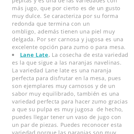
pepitas y es una de las variedades con
más jugo, que por cierto es de un gusto
muy dulce. Se caracteriza por su forma
redonda que termina con un
ombligo, además tienen una piel muy
delgada. Por ser carnosa y jugosa es una
excelente opción para zumo o para mesa.
Lane Late
.
La cosecha de esta variedad
es la que sigue a las naranjas navelinas.
La variedad Lane late es una naranja
perfecta para disfrutar en la mesa, pues
son ejemplares muy carnosos y de un
sabor muy equilibrado, también es una
variedad perfecta para hacer zumo gracias
a que su pulpa es muy jugosa de hecho,
puedes llegar tener un vaso de jugo con
un par de piezas. Puedes reconocer esta
variedad porque las naranjas son muy