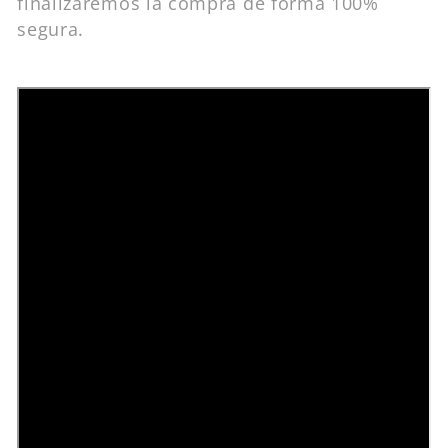
finalizaremos la compra de forma 100%
segura.